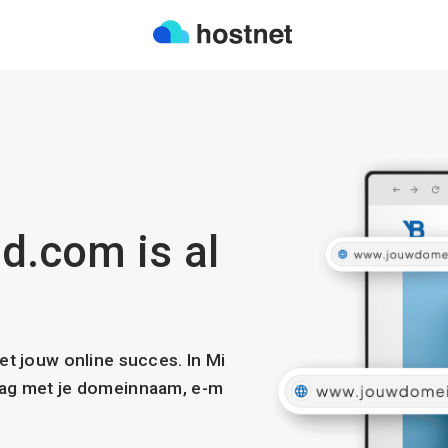
d.com is al
met jouw online succes. In Mi
slag met je domeinnaam, e-m