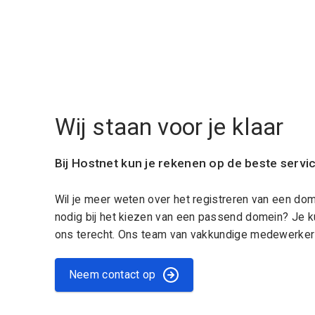
Wij staan voor je klaar
Bij Hostnet kun je rekenen op de beste servi
Wil je meer weten over het registreren van een do
nodig bij het kiezen van een passend domein? Je k
ons terecht. Ons team van vakkundige medewerkers
Neem contact op