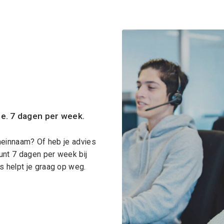
ce. 7 dagen per week.
meinnaam? Of heb je advies
unt 7 dagen per week bij
 helpt je graag op weg.