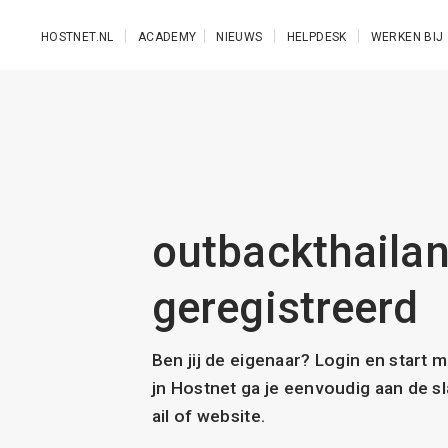
Ga naar de hoofdinhoud
HOSTNET.NL
ACADEMY
NIEUWS
HELPDESK
WERKEN BIJ
outbackthailan
geregistreerd
Ben jij de eigenaar? Login en start 
jn Hostnet ga je eenvoudig aan de 
ail of website.