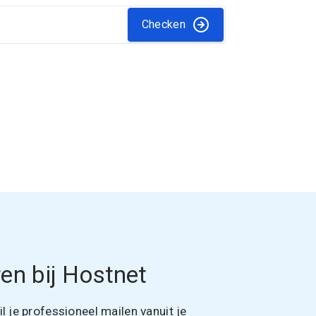
Checken
en bij Hostnet
 je professioneel mailen vanuit je